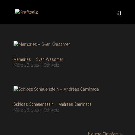
Memories – Sven Wassmer
März 28, 2025
|
Schweiz
Schloss Schauenstein – Andreas Caminada
März 28, 2025
|
Schweiz
Neuere Einträge »