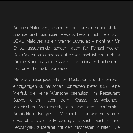
Auf den Malediven, einem Ort, der für seine unberührten
Strände und luxuriösen Resorts bekannt ist, hebt sich
JOALI Maldives als ein wahrer Juwel ab – nicht nur für
Erholungssuchende, sondern auch für Feinschmecker.
Das Gastronomieangebot auf dieser Insel ist ein Erlebnis
für die Sinne, das die Essenz internationaler Küchen mit
lokaler Authentizität verbindet.
Mit vier aussergewöhnlichen Restaurants und mehreren
einzigartigen kulinarischen Konzepten bietet JOALI eine
Vielfalt, die keine Wünsche offenlässt. Im Restaurant
Saoke, einem über dem Wasser schwebenden
japanischen Meisterwerk, das von dem berühmten
Architekten Noriyoshi Muramatsu entworfen wurde,
erwartet Gäste eine Mischung aus Sushi, Sashimi und
Teppanyaki, zubereitet mit den frischesten Zutaten. Die