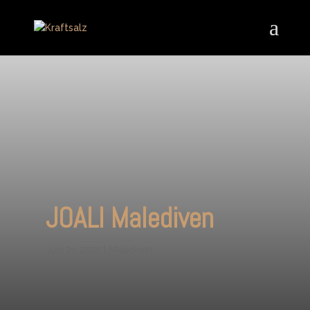
JOALI Malediven
Juni 21, 2025
|
Malediven